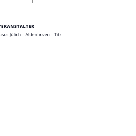
VERANSTALTER
usos Jülich – Aldenhoven – Titz