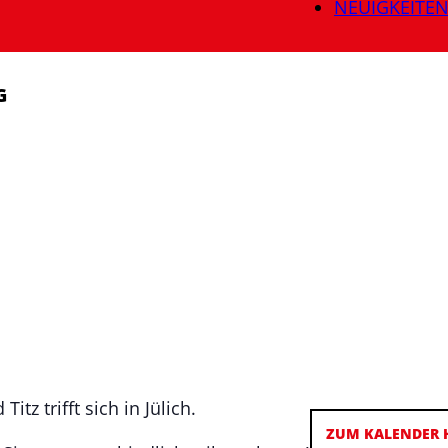
NEUIGKEITE
G
tz trifft sich in Jülich.
ZUM KALENDER 