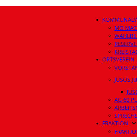
KOMMUNALW
MO MAC
WAHLBE
RESERVE
KREIST
ORTSVEREIN
VORSTA
JUSOS J
JUS
AG 60 P
ARBEITS
SPRECH
FRAKTION
FRAKTIO