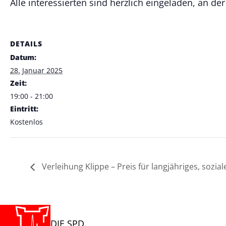
Alle interessierten sind herzlich eingeladen, an de
DETAILS
Datum:
28. Januar 2025
Zeit:
19:00 - 21:00
Eintritt:
Kostenlos
Verleihung Klippe – Preis für langjähriges, sozia
DIE SPD.