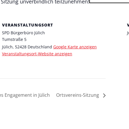
r Sitzung unverbindlich teilzunehmen!
VERANSTALTUNGSORT
SPD Bürgerbüro Jülich
J
Tumstraße 5
Jülich
,
52428
Deutschland
Google Karte anzeigen
Veranstaltungsort-Website anzeigen
les Engagement in Jülich
Ortsvereins-Sitzung