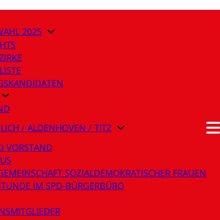
AHL 2025
HTS
ZIRKE
LISTE
AGSKANDIDATEN
ND
ÜLICH / ALDENHOVEN / TITZ
O VORSTAND
LUS
GEMEINSCHAFT SOZIALDEMOKRATISCHER FRAUEN
STUNDE IM SPD-BÜRGERBÜRO
NSMITGLIEDER