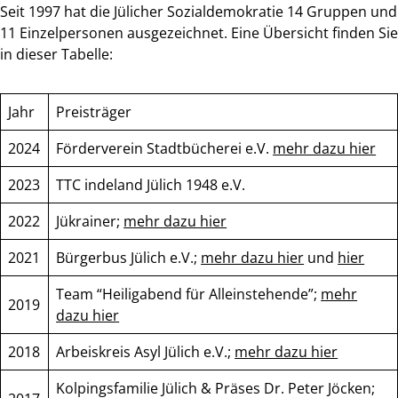
Seit 1997 hat die Jülicher Sozialdemokratie 14 Gruppen und
11 Einzelpersonen ausgezeichnet. Eine Übersicht finden Sie
in dieser Tabelle:
Jahr
Preisträger
2024
Förderverein Stadtbücherei e.V.
mehr dazu hier
2023
TTC indeland Jülich 1948 e.V.
2022
Jükrainer;
mehr dazu hier
2021
Bürgerbus Jülich e.V.;
mehr dazu hier
und
hier
Team “Heiligabend für Alleinstehende”;
mehr
2019
dazu hier
2018
Arbeiskreis Asyl Jülich e.V.;
mehr dazu hier
Kolpingsfamilie Jülich & Präses Dr. Peter Jöcken;