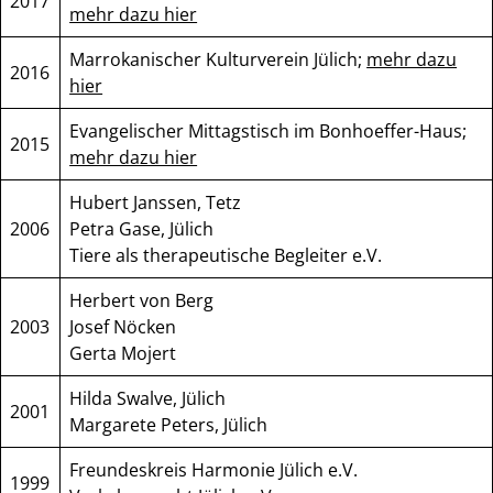
2017
mehr dazu hier
Marrokanischer Kulturverein Jülich;
mehr dazu
2016
hier
Evangelischer Mittagstisch im Bonhoeffer-Haus;
2015
mehr dazu hier
Hubert Janssen, Tetz
2006
Petra Gase, Jülich
Tiere als therapeutische Begleiter e.V.
Herbert von Berg
2003
Josef Nöcken
Gerta Mojert
Hilda Swalve, Jülich
2001
Margarete Peters, Jülich
Freundeskreis Harmonie Jülich e.V.
1999