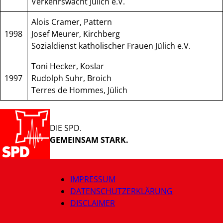
Verkehrswacht Jülich e.V.
Alois Cramer, Pattern
1998
Josef Meurer, Kirchberg
Sozialdienst katholischer Frauen Jülich e.V.
Toni Hecker, Koslar
1997
Rudolph Suhr, Broich
Terres de Hommes, Jülich
DIE SPD.
GEMEINSAM STARK.
IMPRESSUM
DATENSCHUTZERKLÄRUNG
DISCLAIMER