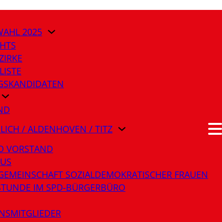
AHL 2025
HTS
ZIRKE
LISTE
AGSKANDIDATEN
ND
ÜLICH / ALDENHOVEN / TITZ
O VORSTAND
LUS
GEMEINSCHAFT SOZIALDEMOKRATISCHER FRAUEN
STUNDE IM SPD-BÜRGERBÜRO
NSMITGLIEDER