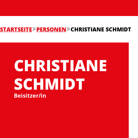
STARTSEITE
PERSONEN
CHRISTIANE SCHMIDT
CHRISTIANE
SCHMIDT
Beisitzer/in