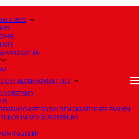
AHL 2025
HTS
ZIRKE
LISTE
AGSKANDIDATEN
ND
ÜLICH / ALDENHOVEN / TITZ
O VORSTAND
LUS
GEMEINSCHAFT SOZIALDEMOKRATISCHER FRAUEN
STUNDE IM SPD-BÜRGERBÜRO
NSMITGLIEDER