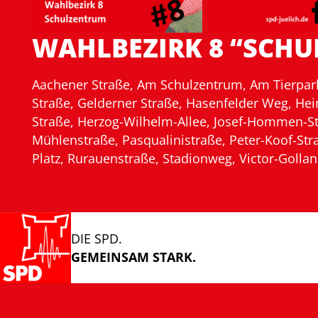
WAHLBEZIRK 8 “SCH
Aachener Straße, Am Schulzentrum, Am Tierpark,
Straße, Gelderner Straße, Hasenfelder Weg, He
Straße, Herzog-Wilhelm-Allee, Josef-Hommen-Str
Mühlenstraße, Pasqualinistraße, Peter-Koof-St
Platz, Rurauenstraße, Stadionweg, Victor-Gollan
DIE SPD.
GEMEINSAM STARK.