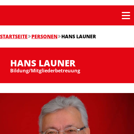
STARTSEITE
PERSONEN
HANS LAUNER
HANS LAUNER
Bildung/Mitgliederbetreuung