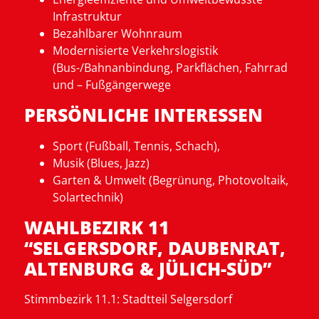
Infrastruktur
Bezahlbarer Wohnraum
Modernisierte Verkehrslogistik
(Bus-/Bahnanbindung, Parkflächen, Fahrrad
und – Fußgängerwege
PERSÖNLICHE INTERESSEN
Sport (Fußball, Tennis, Schach),
Musik (Blues, Jazz)
Garten & Umwelt (Begrünung, Photovoltaik,
Solartechnik)
WAHLBEZIRK 11
“SELGERSDORF, DAUBENRAT,
ALTENBURG & JÜLICH-SÜD”
Stimmbezirk 11.1
: Stadtteil Selgersdorf