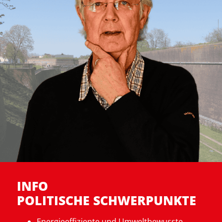
INFO
POLITISCHE SCHWERPUNKTE
Energieeffi
ziente und Umweltbewusste