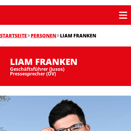
STARTSEITE
PERSONEN
LIAM FRANKEN
LIAM FRANKEN
Geschäftsführer (Jusos)
Pressesprecher (OV)