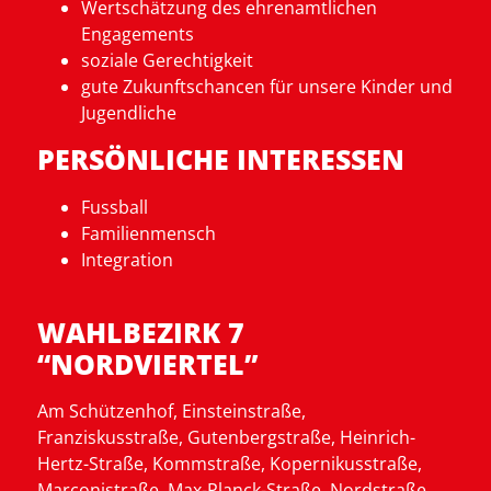
Wertschätzung des ehrenamtlichen
Engagements
soziale Gerechtigkeit
gute Zukunftschancen für unsere Kinder und
Jugendliche
PERSÖNLICHE INTERESSEN
Fussball
Familienmensch
Integration
WAHLBEZIRK 7
“NORDVIERTEL”
Am Schützenhof, Einsteinstraße,
Franzis
kusstraße, Gutenbergstraße, Heinrich-
Hertz-Straße,
Kommstraße
,
Kopernikusstraße
,
Marconistraße
, Max-Planck-Straße, Nordstraße,