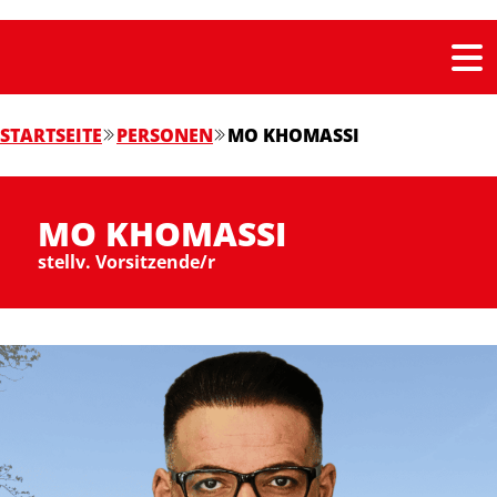
STARTSEITE
PERSONEN
MO KHOMASSI
MO KHOMASSI
stellv. Vorsitzende/r