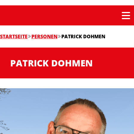
STARTSEITE
PERSONEN
PATRICK DOHMEN
PATRICK DOHMEN