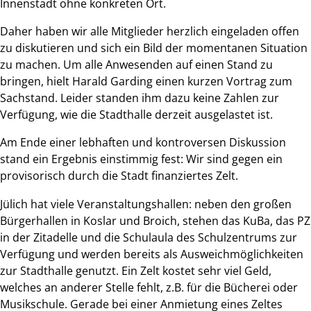
Innenstadt ohne konkreten Ort.
Daher haben wir alle Mitglieder herzlich eingeladen offen
zu diskutieren und sich ein Bild der momentanen Situation
zu machen. Um alle Anwesenden auf einen Stand zu
bringen, hielt Harald Garding einen kurzen Vortrag zum
Sachstand. Leider standen ihm dazu keine Zahlen zur
Verfügung, wie die Stadthalle derzeit ausgelastet ist.
Am Ende einer lebhaften und kontroversen Diskussion
stand ein Ergebnis einstimmig fest: Wir sind gegen ein
provisorisch durch die Stadt finanziertes Zelt.
Jülich hat viele Veranstaltungshallen: neben den großen
Bürgerhallen in Koslar und Broich, stehen das KuBa, das PZ
in der Zitadelle und die Schulaula des Schulzentrums zur
Verfügung und werden bereits als Ausweichmöglichkeiten
zur Stadthalle genutzt. Ein Zelt kostet sehr viel Geld,
welches an anderer Stelle fehlt, z.B. für die Bücherei oder
Musikschule. Gerade bei einer Anmietung eines Zeltes