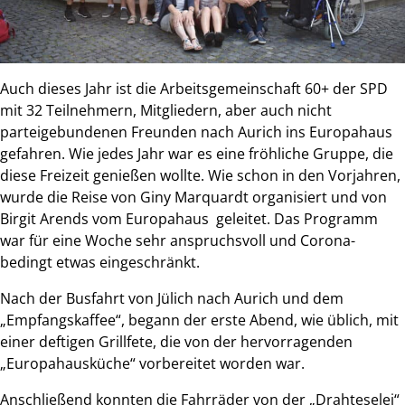
Auch dieses Jahr ist die Arbeitsgemeinschaft 60+ der SPD
mit 32 Teilnehmern, Mitgliedern, aber auch nicht
parteigebundenen Freunden nach Aurich ins Europahaus
gefahren. Wie jedes Jahr war es eine fröhliche Gruppe, die
diese Freizeit genießen wollte. Wie schon in den Vorjahren,
wurde die Reise von Giny Marquardt organisiert und von
Birgit Arends vom Europahaus geleitet. Das Programm
war für eine Woche sehr anspruchsvoll und Corona-
bedingt etwas eingeschränkt.
Nach der Busfahrt von Jülich nach Aurich und dem
„Empfangskaffee“, begann der erste Abend, wie üblich, mit
einer deftigen Grillfete, die von der hervorragenden
„Europahausküche“ vorbereitet worden war.
Anschließend konnten die Fahrräder von der „Drahteselei“