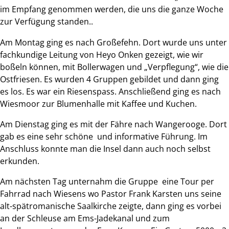
im Empfang genommen werden, die uns die ganze Woche
zur Verfügung standen..
Am Montag ging es nach Großefehn. Dort wurde uns unter
fachkundige Leitung von Heyo Onken gezeigt, wie wir
boßeln können, mit Bollerwagen und „Verpflegung“, wie die
Ostfriesen. Es wurden 4 Gruppen gebildet und dann ging
es los. Es war ein Riesenspass. Anschließend ging es nach
Wiesmoor zur Blumenhalle mit Kaffee und Kuchen.
Am Dienstag ging es mit der Fähre nach Wangerooge. Dort
gab es eine sehr schöne und informative Führung. Im
Anschluss konnte man die Insel dann auch noch selbst
erkunden.
Am nächsten Tag unternahm die Gruppe eine Tour per
Fahrrad nach Wiesens wo Pastor Frank Karsten uns seine
alt-spätromanische Saalkirche zeigte, dann ging es vorbei
an der Schleuse am Ems-Jadekanal und zum