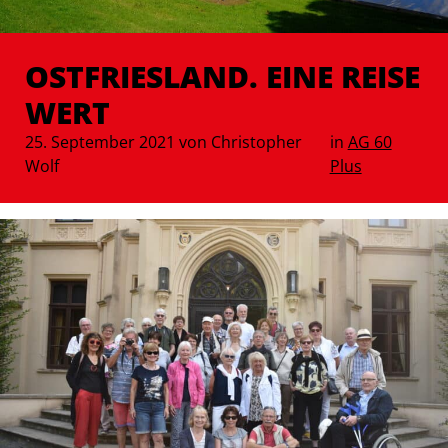
OSTFRIESLAND. EINE REISE
WERT
25. September 2021 von Christopher
in
AG 60
Wolf
Plus