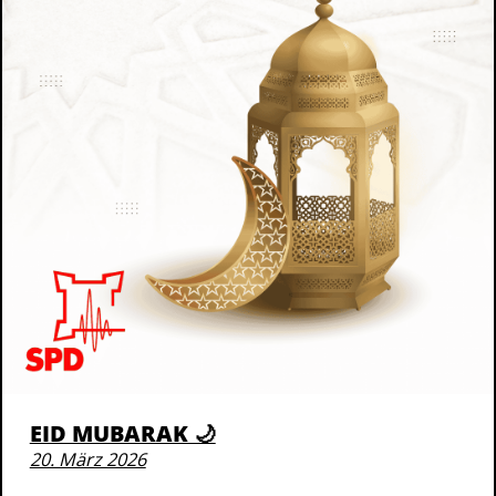
EID MUBARAK 🌙
20. März 2026