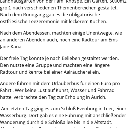
Landhausgarten von der Fam. Knospe. Ein Garten, 5000m2
groß, nach verschiedenen Themenbereichen gestaltet.
Nach dem Rundgang gab es die obligatorische
ostfriesische Teezeremonie mit leckerem Kuchen.
Nach dem Abendessen, machten einige Unentwegte, wie
an anderen Abenden auch, noch eine Radtour am Ems-
Jade-Kanal.
Der freie Tag konnte je nach Belieben gestaltet werden.
Den nutzte eine Gruppe und machten eine längere
Radtour und kehrte bei einer Aalräucherei ein.
Andere fuhren mit dem Urlauberbus für einen Euro pro
Fahrt . Wer keine Lust auf Kunst, Wasser und Fahrrad
hatte, verbrachte den Tag zur Erholung in Aurich.
Am letzten Tag ging es zum Schloß Evenburg in Leer, einer
Wasserburg. Dort gab es eine Führung mit anschließender
Wanderung durch die Schloßallee bis in die Altstadt.