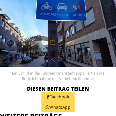
Ein Schild in der Jülicher Innenstadt appelliert an die
Rücksichtnahme der Verkehrsteilnehmer
DIESEN BEITRAG TEILEN
Facebook
WhatsApp