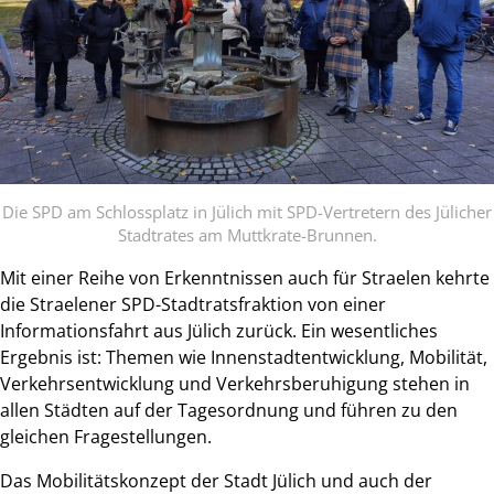
Die SPD am Schlossplatz in Jülich mit SPD-Vertretern des Jülicher
Stadtrates am Muttkrate-Brunnen.
Mit einer Reihe von Erkenntnissen auch für Straelen kehrte
die Straelener SPD-Stadtratsfraktion von einer
Informationsfahrt aus Jülich zurück. Ein wesentliches
Ergebnis ist: Themen wie Innenstadtentwicklung, Mobilität,
Verkehrsentwicklung und Verkehrsberuhigung stehen in
allen Städten auf der Tagesordnung und führen zu den
gleichen Fragestellungen.
Das Mobilitätskonzept der Stadt Jülich und auch der