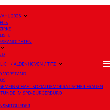
AHL 2025
HTS
ZIRKE
LISTE
AGSKANDIDATEN
ND
ÜLICH / ALDENHOVEN / TITZ
O VORSTAND
LUS
GEMEINSCHAFT SOZIALDEMOKRATISCHER FRAUEN
STUNDE IM SPD-BÜRGERBÜRO
NSMITGLIEDER