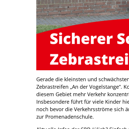
Gerade die kleinsten und schwächsten
Zebrastreifen „An der Vogelstange“. K
diesem Gebiet mehr Verkehr konzentrie
Insbesondere führt für viele Kinder hi
noch bevor die Verkehrsströme sich ä
zur Promenadenschule.