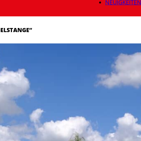
NEUIGKEITE
ELSTANGE“