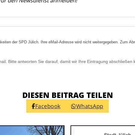
h für den Newsdienst anmelden!
igkeiten der SPD Jülich. Ihre eMail-Adresse wird nicht weitergegeben. Zum Ab
il. Bitte antworten Sie darauf, damit wir Ihre Eintragung abschließen
DIESEN BEITRAG TEILEN
Facebook
WhatsApp