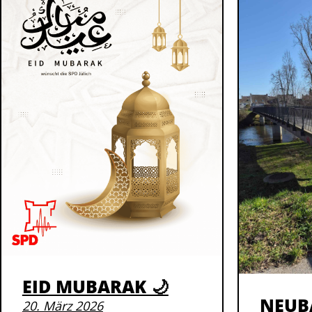
EID MUBARAK 🌙
NEUB
20. März 2026