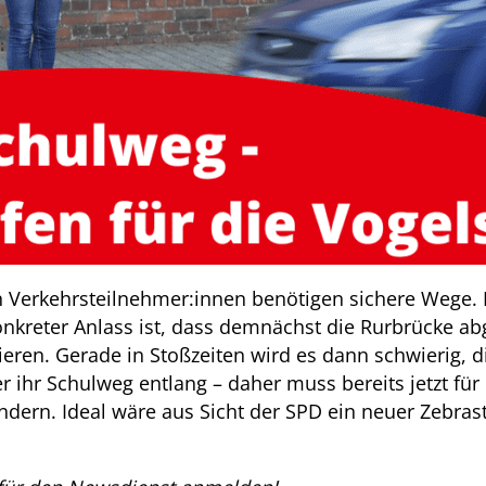
 Verkehrsteilnehmer:innen benötigen sichere Wege. D
onkreter Anlass ist, dass demnächst die Rurbrücke ab
ren. Gerade in Stoßzeiten wird es dann schwierig, d
er ihr Schulweg entlang – daher muss bereits jetzt fü
ndern. Ideal wäre aus Sicht der SPD ein neuer Zebr