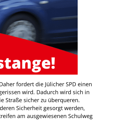
aher fordert die Jülicher SPD einen
gerissen wird. Dadurch wird sich in
ie Straße sicher zu überqueren.
r deren Sicherheit gesorgt werden,
astreifen am ausgewiesenen Schulweg