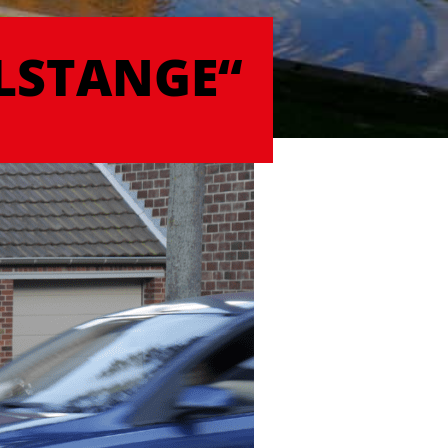
LSTANGE“