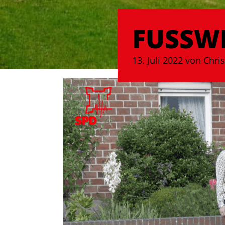
FUSSWE
13. Juli 2022 von Chr