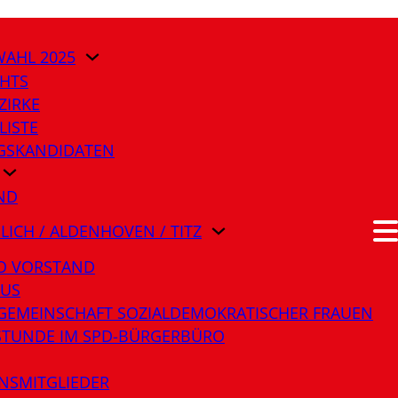
AHL 2025
HTS
ZIRKE
LISTE
AGSKANDIDATEN
ND
ÜLICH / ALDENHOVEN / TITZ
O VORSTAND
LUS
GEMEINSCHAFT SOZIALDEMOKRATISCHER FRAUEN
STUNDE IM SPD-BÜRGERBÜRO
NSMITGLIEDER