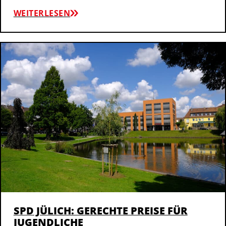
WEITERLESEN
SPD JÜLICH: GERECHTE PREISE FÜR
JUGENDLICHE